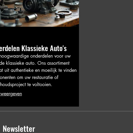
rdelen Klassieke Auto's
hoogwaardige onderdelen voor uw
fde klassieke auto. Ons assortiment
at uit authentieke en moeilijk te vinden
nenten om uw restauratie of
houdsproject te voltooien.
 weergeven
Newsletter