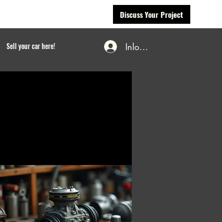
Discuss Your Project
Inloggen
Sell your car here!