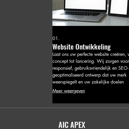
01.
Website Ontwikkeling
Laat ons uw perfecte website creëren, 
concept tot lancering. Wij zorgen voo
responsief, gebruiksvriendelijk en SEO-
geoptimaliseerd ontwerp dat uw merk
weerspiegelt en uw zakelijke doelen
ondersteunt.
Meer weergeven
AIC APEX